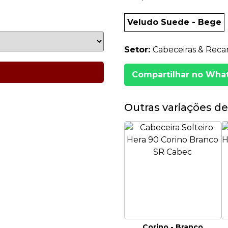
Veludo Suede - Bege
Setor:
Cabeceiras & Recam
Compartilhar no Wha
Outras variações de
Corino - Branco