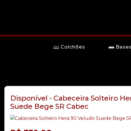
Colchões
Base
Disponível - Cabeceira Solteiro H
Suede Bege SR Cabec