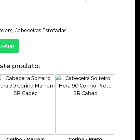
iers, Cabeceiras Estofadas
tsApp
ste produto:
Corino - Marrom
Corino - Preto