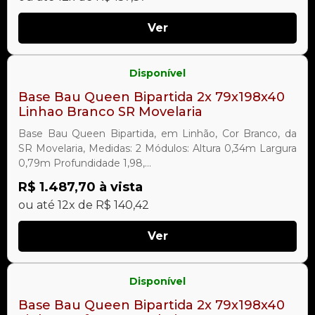
Ver
Disponível
Base Bau Queen Bipartida 2x 79x198x40
Linhao Branco SR Movelaria
Base Bau Queen Bipartida, em Linhão, Cor Branco, da
SR Movelaria, Medidas: 2 Módulos: Altura 0,34m Largura
0,79m Profundidade 1,98,...
R$ 1.487,70 à vista
ou até 12x de R$ 140,42
Ver
Disponível
Base Bau Queen Bipartida 2x 79x198x40