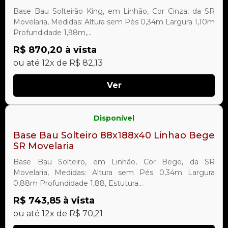
Base Bau Solteirão King, em Linhão, Cor Cinza, da SR
Movelaria, Medidas: Altura sem Pés 0,34m Largura 1,10m
Profundidade 1,98m,...
R$ 870,20 à vista
ou até 12x de R$ 82,13
Ver
Disponível
Base Bau Solteiro 88x188x40 Linhao Bege
SR Movelaria
Base Bau Solteiro, em Linhão, Cor Bege, da SR
Movelaria, Medidas: Altura sem Pés 0,34m Largura
0,88m Profundidade 1,88, Estutura...
R$ 743,85 à vista
ou até 12x de R$ 70,21