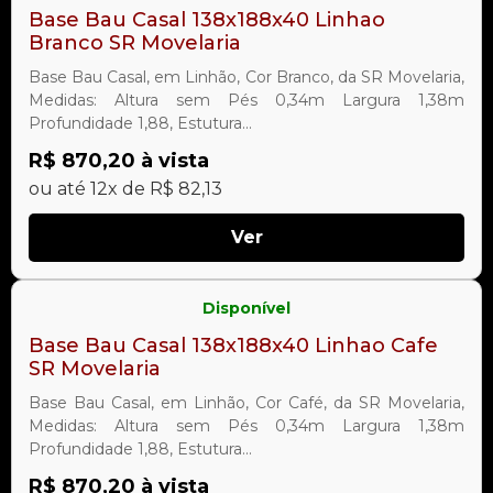
Base Bau Casal 138x188x40 Linhao
Branco SR Movelaria
Base Bau Casal, em Linhão, Cor Branco, da SR Movelaria,
Medidas: Altura sem Pés 0,34m Largura 1,38m
Profundidade 1,88, Estutura...
R$ 870,20 à vista
ou até 12x de R$ 82,13
Ver
Disponível
Base Bau Casal 138x188x40 Linhao Cafe
SR Movelaria
Base Bau Casal, em Linhão, Cor Café, da SR Movelaria,
Medidas: Altura sem Pés 0,34m Largura 1,38m
Profundidade 1,88, Estutura...
R$ 870,20 à vista