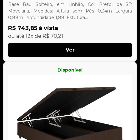
Base Bau Solteiro, em Linhão, Cor Preto, da SR
Movelaria, Medidas: Altura sem Pés 0,34m Largura
0,88m Profundidade 1,88, Estutura...
R$ 743,85 à vista
ou até 12x de R$ 70,21
Ver
Disponível