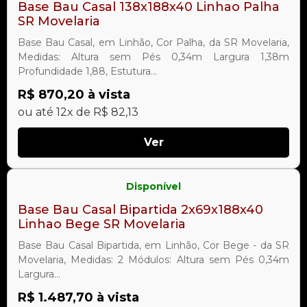
Base Bau Casal 138x188x40 Linhao Palha
SR Movelaria
Base Bau Casal, em Linhão, Cor Palha, da SR Movelaria,
Medidas: Altura sem Pés 0,34m Largura 1,38m
Profundidade 1,88, Estutura...
R$ 870,20 à vista
ou até 12x de R$ 82,13
Ver
Disponível
Base Bau Casal Bipartida 2x69x188x40
Linhao Bege SR Movelaria
Base Bau Casal Bipartida, em Linhão, Cor Bege - da SR
Movelaria, Medidas: 2 Módulos: Altura sem Pés 0,34m
Largura...
R$ 1.487,70 à vista