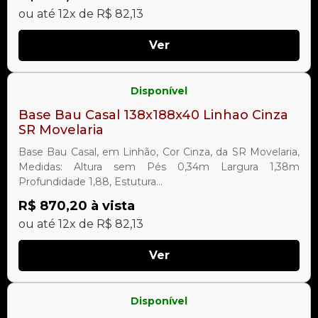
ou até 12x de R$ 82,13
Ver
Disponível
Base Bau Casal 138x188x40 Linhao Cinza
SR Movelaria
Base Bau Casal, em Linhão, Cor Cinza, da SR Movelaria,
Medidas: Altura sem Pés 0,34m Largura 1,38m
Profundidade 1,88, Estutura...
R$ 870,20 à vista
ou até 12x de R$ 82,13
Ver
Disponível