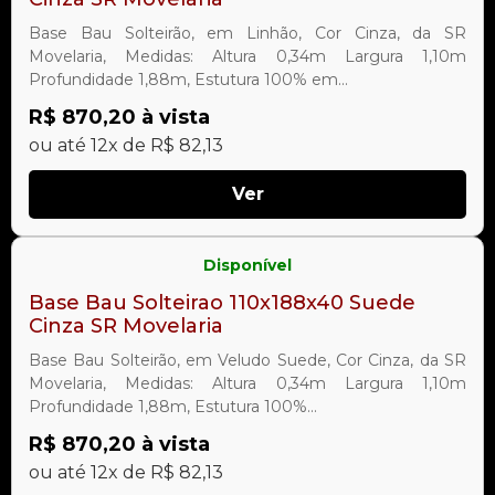
Base Bau Solteirão, em Linhão, Cor Cinza, da SR
Movelaria, Medidas: Altura 0,34m Largura 1,10m
Profundidade 1,88m, Estutura 100% em...
R$ 870,20 à vista
ou até 12x de R$ 82,13
Ver
Disponível
Base Bau Solteirao 110x188x40 Suede
Cinza SR Movelaria
Base Bau Solteirão, em Veludo Suede, Cor Cinza, da SR
Movelaria, Medidas: Altura 0,34m Largura 1,10m
Profundidade 1,88m, Estutura 100%...
R$ 870,20 à vista
ou até 12x de R$ 82,13