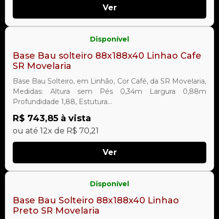
Ver
Disponível
Base Bau solteiro 88x188x40 Linhao Cafe
SR Movelaria
Base Bau Solteiro, em Linhão, Cor Café, da SR Movelaria,
Medidas: Altura sem Pés 0,34m Largura 0,88m
Profundidade 1,88, Estutura...
R$ 743,85 à vista
ou até 12x de R$ 70,21
Ver
Disponível
Base Bau Solteiro 88x188x40 Linhao
Preto SR Movelaria