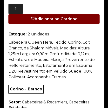
Adicionar ao Carrinho
Estoque:
2 unidades
Cabeceira Queen Hera, Tecido: Corino, Cor:
Branco, da Shalom Móveis, Medidas: Altura
1,25m Largura 0,90m Profundidade 0,12m,
Estrutura de Madeira Maciça Proveniente de
Reflorestamento, Estofamento em Espuma
D20, Revestimento em Veludo Suede 100%
Poliéster, Acompanha Frames.
Corino - Branco
Setor:
Cabeceiras & Recamiers, Cabeceiras
Estofadas