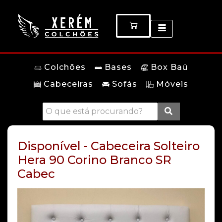
Colchões
Bases
Box Baú
Cabeceiras
Sofás
Móveis
Disponível - Cabeceira Solteiro
Hera 90 Corino Branco SR
Cabec