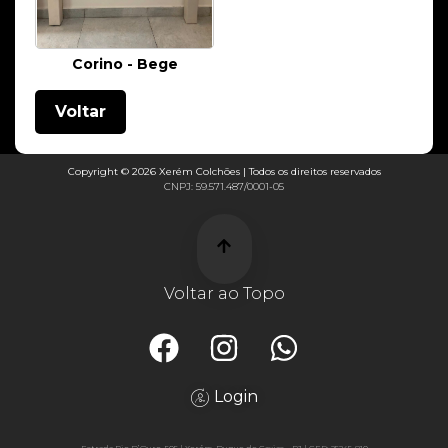
Corino - Bege
Voltar
Copyright © 2026 Xerém Colchões | Todos os direitos reservados
CNPJ: 59.571.487/0001-05
Voltar ao Topo
Login