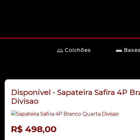
Colchões
Base
Disponível - Sapateira Safira 4P B
Divisao
R$
498,00