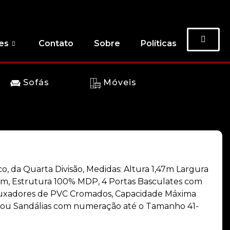
es
Contato
Sobre
Políticas
Sofás
Móveis
co, da Quarta Divisão, Medidas: Altura 1,47m Largura
m, Estrutura 100% MDP, 4 Portas Basculates com
 Puxadores de PVC Cromados, Capacidade Máxima
s ou Sandálias com numeração até o Tamanho 41-