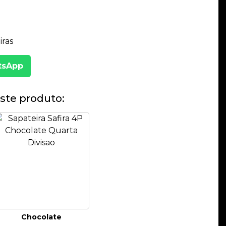
ras
tsApp
ste produto:
Chocolate