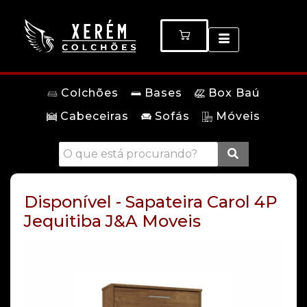
Colchões
Bases
Box Baú
Cabeceiras
Sofás
Móveis
Disponível - Sapateira Carol 4P
Jequitiba J&A Moveis