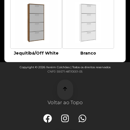
Jequitibá/Off White
Branco
Copyright © 2026 Xerém Colchões | Todos os direitos reservados
CNPJ: 59.571.487/0001-05
Voltar ao Topo