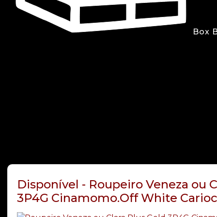
Box 
Disponível - Roupeiro Veneza ou C
3P4G Cinamomo.Off White Cario