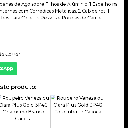
danas de Aço sobre Tilhos de Alúminio, 1 Espelho na
nternas com Corrediças Metálicas, 2 Cabideiros, 1
 Nichos para Objetos Pessois e Roupas de Cam e
de Correr
tsApp
ste produto: