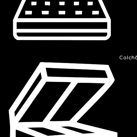
Colch