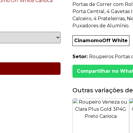
Portas de Correr com Rol
Porta Central, 4 Gavetas I
Calceiro, 4 Prateleirras,
Puxadores de Alumínio.
CinamomoOff White
Setor:
Roupeiros Portas 
Compartilhar no Wha
Outras variações de