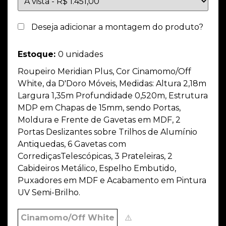
Deseja adicionar a montagem do produto?
Estoque:
0 unidades
Roupeiro Meridian Plus, Cor Cinamomo/Off
White, da D'Doro Móveis, Medidas: Altura 2,18m
Largura 1,35m Profundidade 0,520m, Estrutura
MDP em Chapas de 15mm, sendo Portas,
Moldura e Frente de Gavetas em MDF, 2
Portas Deslizantes sobre Trilhos de Alumínio
Antiquedas, 6 Gavetas com
CorrediçasTelescópicas, 3 Prateleiras, 2
Cabideiros Metálico, Espelho Embutido,
Puxadores em MDF e Acabamento em Pintura
UV Semi-Brilho.
Cinamomo/Off White
⚠️