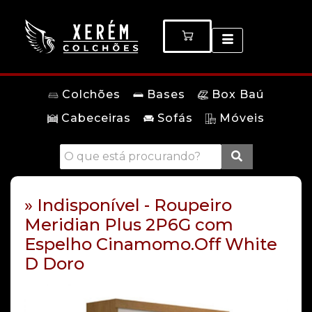
Colchões
Bases
Box Baú
Cabeceiras
Sofás
Móveis
» Indisponível - Roupeiro
Meridian Plus 2P6G com
Espelho Cinamomo.Off White
D Doro