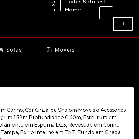
Todos Setores
X
Home
Sofás
Móveis
 Corino, Cor Cinza, da Shalom Móveis e Acessorios.
argura 1,58m Profundidade 0,40m, Estrutura em
stofamento em Espuma D23, Revestido em Corino,
 Tampa, Forro Interno em TNT, Fundo em Chada