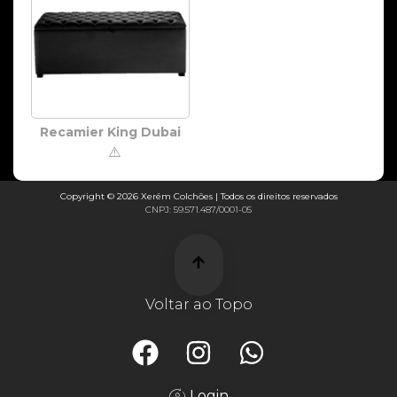
Recamier King Dubai
⚠️
Copyright © 2026 Xerém Colchões | Todos os direitos reservados
CNPJ: 59.571.487/0001-05
Voltar ao Topo
Login