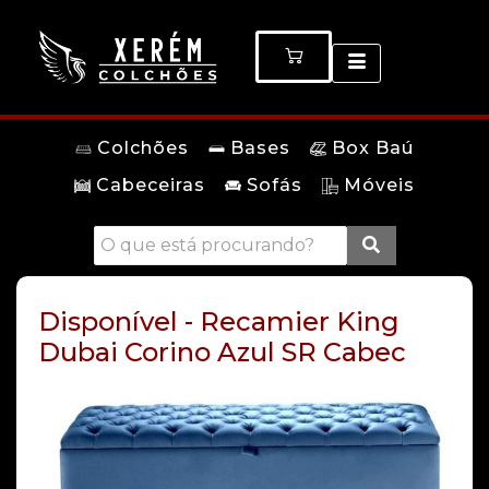
Colchões
Bases
Box Baú
Cabeceiras
Sofás
Móveis
Disponível - Recamier King
Dubai Corino Azul SR Cabec