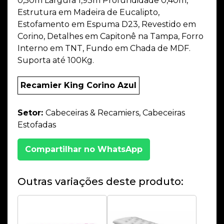
0,50m Largura 1,93m Profundidade 0,40m,
Estrutura em Madeira de Eucalipto,
Estofamento em Espuma D23, Revestido em
Corino, Detalhes em Capitonê na Tampa, Forro
Interno em TNT, Fundo em Chada de MDF.
Suporta até 100Kg.
Recamier King Corino Azul
Setor:
Cabeceiras & Recamiers, Cabeceiras
Estofadas
Compartilhar no WhatsApp
Outras variações deste produto: