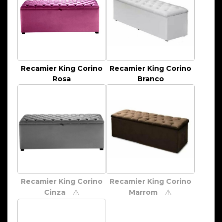
Recamier King Corino
Recamier King Corino
Rosa
Branco
Recamier King Corino
Recamier King Corino
Cinza
Marrom
⚠️
⚠️