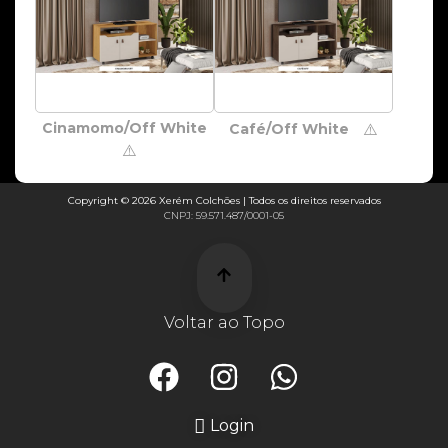
Cinamomo/Off White
Café/Off White
⚠️
⚠️
Copyright © 2026 Xerém Colchões | Todos os direitos reservados
CNPJ: 59.571.487/0001-05
Voltar ao Topo
Login