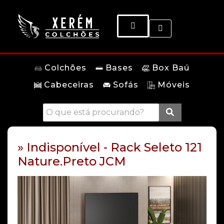
Colchões
Bases
Box Baú
Cabeceiras
Sofás
Móveis
» Indisponível - Rack Seleto 121
Nature.Preto JCM