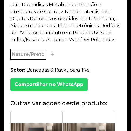
com Dobradiças Metálicas de Pressão e
Puxadores de Couro, 2 Nichos Laterais para
Objetos Decorativos divididos por 1 Prateleira, 1
Nicho Superior para Eletroeletrônicos, Rodízios
de PVC e Acabamento em Pintura UV Semi-
Brilho/Fosco. Ideal para TVs até 49 Polegadas.
Nature/Preto
⚠️
Setor:
Bancadas & Racks para TVs
Compartilhar no WhatsApp
Outras variações deste produto: