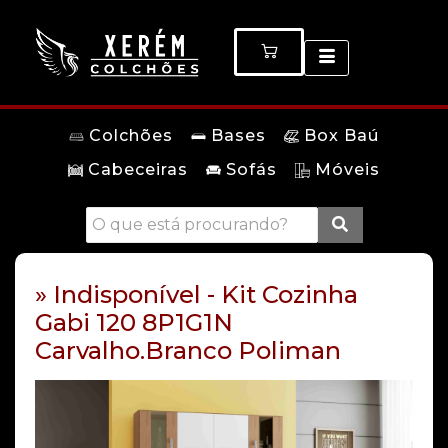
Colchões
Bases
Box Baú
Cabeceiras
Sofás
Móveis
» Indisponível - Kit Cozinha
Gabi 120 8P1G1N
Carvalho.Branco Poliman