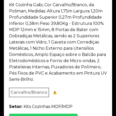
Kit Cozinha Gabi, Cor Carvalho/Branco, da
Poliman, Medidas: Altura 1,75m Largura 1,20m
Profundidade Superior 0,27m Profundidade
Inferior 0,38m Peso 39,80Kg - Estrutura 100%
MDP 12mm e 15mm, 8 Portas de Bater com
Dobradiças Metálicas, sendo as 2 Superiores
Laterais com Vidro, 1 Gaveta com Corrediças
Metálicas, 1 Nicho Externo para Utensílios
Domésticos, Amplo Espaço sobre o Balcão para
Eletrodomésticos e Forno de Micro-ondas, 2
Prateleiras Internas, Puxadores de Polímero,
Pés Fixos de PVC e Acabamento em Pintura UV
Semi-Brilho.
Carvalho/Branco
Setor:
Kits Cozinhas MDF/MDP