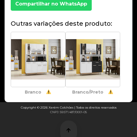
Compartilhar no WhatsApp
Outras variações deste produto:
Branco
Branco/Preto
Copyright © 2026 Xerém Colchões | Todos os direitos reservados
CNPJ: 59.571.487/0001-05