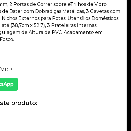
m, 2 Portas de Correr sobre eTrilhos de Vidro
as de Bater com Dobradiças Metálicas, 3 Gavetas com
4 Nichos Externos para Potes, Utensílios Domésticos,
té (38,7cm x 52,7), 3 Prateleiras Internas,
gulagem de Altura de PVC. Acabamento em
Fosco.
F/MDP
tsApp
ste produto: