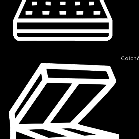
Colch