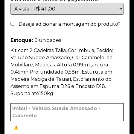
Deseja adicionar a montagem do produto?
Estoque:
0 unidades
Kit com 2 Cadeiras Talia, Cor Imbuia, Tecido:
Veludo Suede Amassado, Cor Caramelo, da
Mobillare, Medidas: Altura 0,99m Largura
0,45mn Profundidade 0,58m, Esturuta em
Madeira Maciça de Tauari, Estofamento do
Assento em Espuma D26 e Encosto D18.
Suporta até150kg
Imbui - Veludo Suede Amassado -
Caramelo