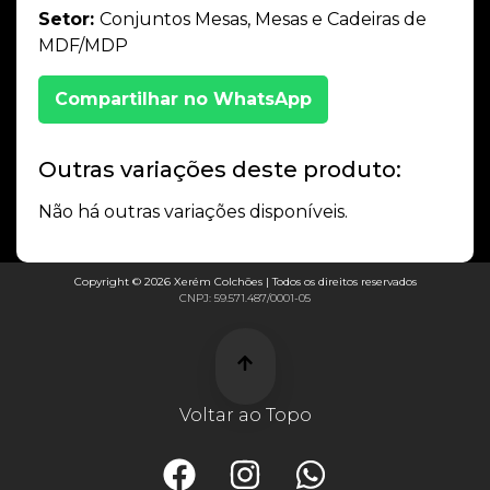
Setor:
Conjuntos Mesas, Mesas e Cadeiras de
MDF/MDP
Compartilhar no WhatsApp
Outras variações deste produto:
Não há outras variações disponíveis.
Copyright © 2026 Xerém Colchões | Todos os direitos reservados
CNPJ: 59.571.487/0001-05
Voltar ao Topo