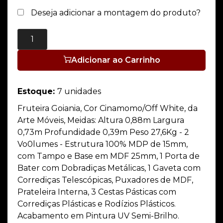
Deseja adicionar a montagem do produto?
Adicionar ao Carrinho
Estoque:
7 unidades
Fruteira Goiania, Cor Cinamomo/Off White, da
Arte Móveis, Meidas: Altura 0,88m Largura
0,73m Profundidade 0,39m Peso 27,6Kg - 2
Vo0lumes - Estrutura 100% MDP de 15mm,
com Tampo e Base em MDF 25mm, 1 Porta de
Bater com Dobradiças Metálicas, 1 Gaveta com
Corrediças Telescópicas, Puxadores de MDF,
Prateleira Interna, 3 Cestas Pásticas com
Corrediças Plásticas e Rodízios Plásticos.
Acabamento em Pintura UV Semi-Brilho.