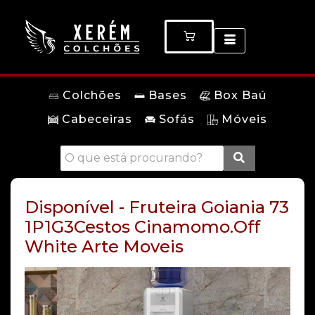
Colchões
Bases
Box Baú
Cabeceiras
Sofás
Móveis
Disponível - Fruteira Goiania 73
1P1G3Cestos Cinamomo.Off
White Arte Moveis