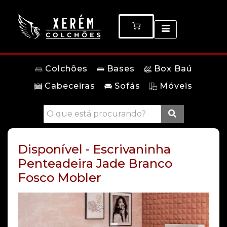
Colchões
Bases
Box Baú
Cabeceiras
Sofás
Móveis
Disponível - Escrivaninha
Penteadeira Jade Branco
Fosco Mobler