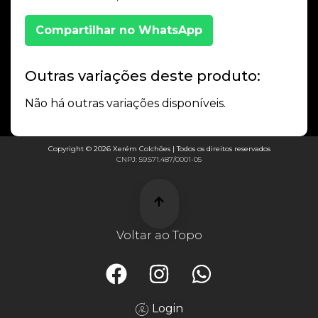
Compartilhar no WhatsApp
Outras variações deste produto:
Não há outras variações disponíveis.
Copyright © 2026 Xerém Colchões | Todos os direitos reservados
CNPJ: 59.571.487/0001-05
Voltar ao Topo
Login