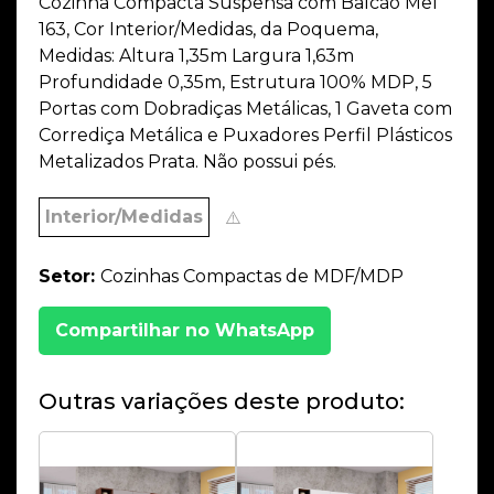
Cozinha Compacta Suspensa com Balcão Mel
163, Cor Interior/Medidas, da Poquema,
Medidas: Altura 1,35m Largura 1,63m
Profundidade 0,35m, Estrutura 100% MDP, 5
Portas com Dobradiças Metálicas, 1 Gaveta com
Corrediça Metálica e Puxadores Perfil Plásticos
Metalizados Prata. Não possui pés.
Interior/Medidas
⚠️
Setor:
Cozinhas Compactas de MDF/MDP
Compartilhar no WhatsApp
Outras variações deste produto: