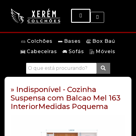
Colchões
Bases
Box Baú
Cabeceiras
Sofás
Móveis
» Indisponível - Cozinha
Suspensa com Balcao Mel 163
InteriorMedidas Poquema