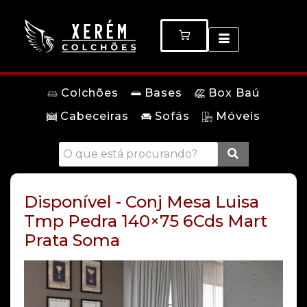
Colchões
Bases
Box Baú
Cabeceiras
Sofás
Móveis
Disponível - Conj Mesa Luisa
Tmp Pedra 140×75 6Cds Mart
Prata Soma