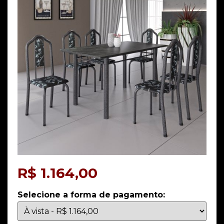
R$
1.164,00
Selecione a forma de pagamento: