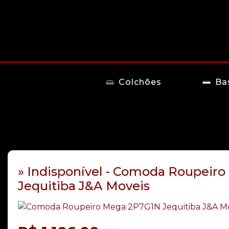
Colchões
Ba
» Indisponível - Comoda Roupeir
Jequitiba J&A Moveis