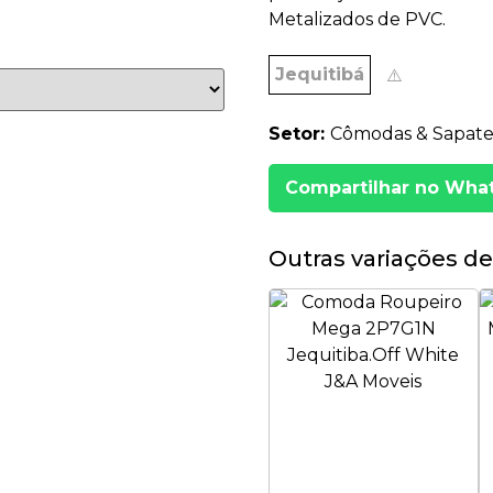
Metalizados de PVC.
Jequitibá
⚠️
Setor:
Cômodas & Sapatei
Compartilhar no Wha
Outras variações de