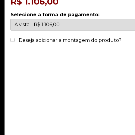
R$
1.106,00
Selecione a forma de pagamento:
Deseja adicionar a montagem do produto?