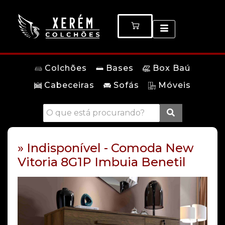
Colchões
Bases
Box Baú
Cabeceiras
Sofás
Móveis
» Indisponível - Comoda New
Vitoria 8G1P Imbuia Benetil