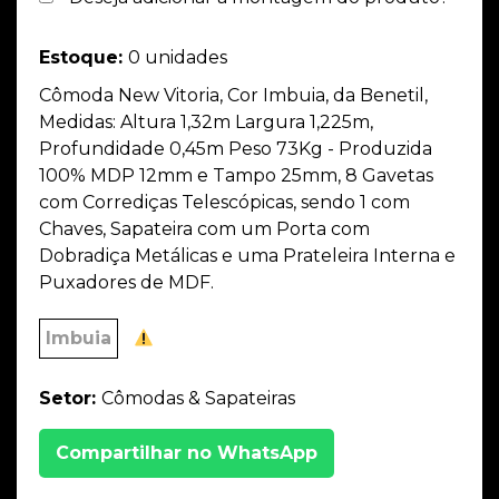
Estoque:
0 unidades
Cômoda New Vitoria, Cor Imbuia, da Benetil,
Medidas: Altura 1,32m Largura 1,225m,
Profundidade 0,45m Peso 73Kg - Produzida
100% MDP 12mm e Tampo 25mm, 8 Gavetas
com Corrediças Telescópicas, sendo 1 com
Chaves, Sapateira com um Porta com
Dobradiça Metálicas e uma Prateleira Interna e
Puxadores de MDF.
Imbuia
Setor:
Cômodas & Sapateiras
Compartilhar no WhatsApp