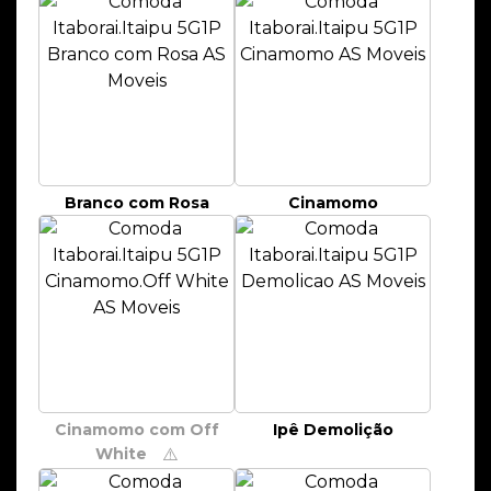
Branco com Rosa
Cinamomo
Cinamomo com Off
Ipê Demolição
White
⚠️