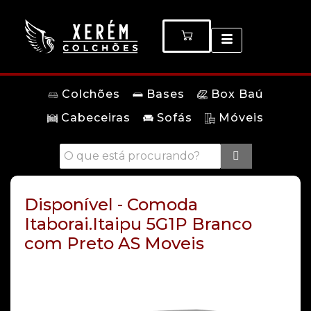
Colchões
Bases
Box Baú
Cabeceiras
Sofás
Móveis
Disponível - Comoda
Itaborai.Itaipu 5G1P Branco
com Preto AS Moveis