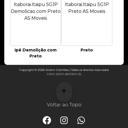
Ipê Demolição com
Preto
Preto
Copyright © 2026 Xerém Colchões | Todos os direitos reservados
CNPJ: 59.571.487/0001-05
Voltar ao Topo