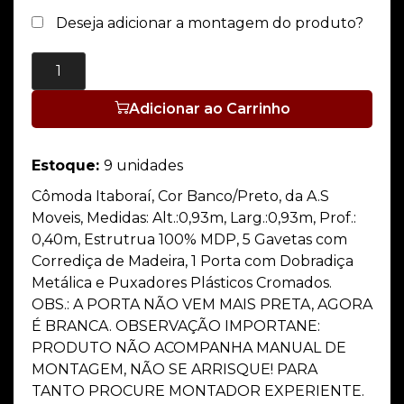
Deseja adicionar a montagem do produto?
Adicionar ao Carrinho
Estoque:
9 unidades
Cômoda Itaboraí, Cor Banco/Preto, da A.S
Moveis, Medidas: Alt.:0,93m, Larg.:0,93m, Prof.:
0,40m, Estrutrua 100% MDP, 5 Gavetas com
Corrediça de Madeira, 1 Porta com Dobradiça
Metálica e Puxadores Plásticos Cromados.
OBS.: A PORTA NÃO VEM MAIS PRETA, AGORA
É BRANCA. OBSERVAÇÃO IMPORTANE:
PRODUTO NÃO ACOMPANHA MANUAL DE
MONTAGEM, NÃO SE ARRISQUE! PARA
TANTO PROCURE MONTADOR EXPERIENTE.