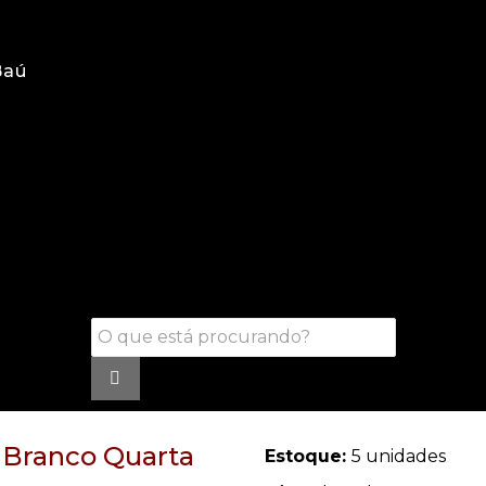
Baú
 Branco Quarta
Estoque:
5 unidades