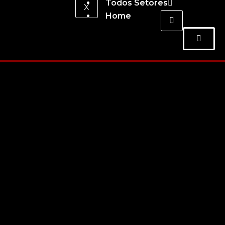
Todos Setores
X
Home