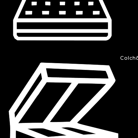
Colch