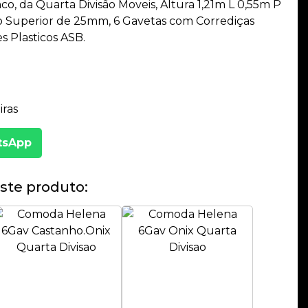
o, da Quarta Divisão Moveis, Altura 1,21m L 0,55m P
Superior de 25mm, 6 Gavetas com Corrediças
s Plasticos ASB.
ras
tsApp
ste produto: