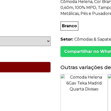
Cômoda Helena, Cor Branc
0,40m, 100% MPD, Tampo 
Metálicas, Pés e Puxadore
Branco
Setor:
Cômodas & Sapatei
Compartilhar no Wha
Outras variações de