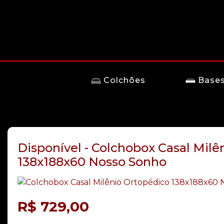
Colchões
Base
Disponível - Colchobox Casal Milê
138x188x60 Nosso Sonho
R$
729,00