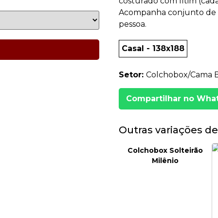
costurado com fitim (cad
Acompanha conjunto de p
pessoa.
Casal - 138x188
Setor:
Colchobox/Cama 
Compartilhar no Wha
Outras variações de
Colchobox Solteirão
Milênio