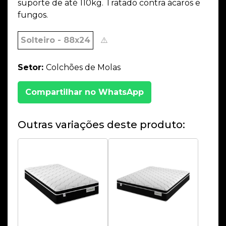
suporte de até 110kg. Tratado contra ácaros e
fungos.
Solteiro - 88x24
⚠️
Setor:
Colchões de Molas
Compartilhar no WhatsApp
Outras variações deste produto: