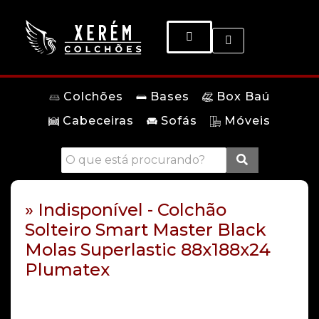
Colchões
Bases
Box Baú
Cabeceiras
Sofás
Móveis
» Indisponível - Colchão
Solteiro Smart Master Black
Molas Superlastic 88x188x24
Plumatex