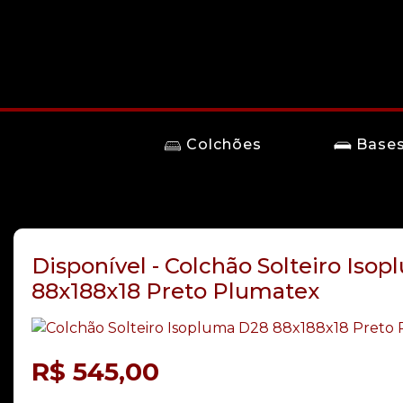
Colchões
Base
Disponível - Colchão Solteiro Iso
88x188x18 Preto Plumatex
R$
545,00