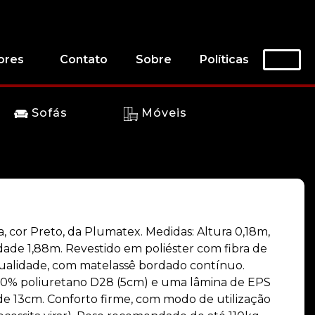
ores
Contato
Sobre
Políticas
Sofás
Móveis
, cor Preto, da Plumatex. Medidas: Altura 0,18m,
ade 1,88m. Revestido em poliéster com fibra de
ualidade, com matelassê bordado contínuo.
0% poliuretano D28 (5cm) e uma lâmina de EPS
 de 13cm. Conforto firme, com modo de utilização