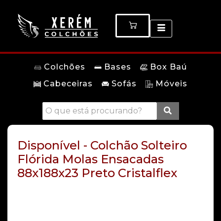
Colchões
Bases
Box Baú
Cabeceiras
Sofás
Móveis
Disponível - Colchão Solteiro
Flórida Molas Ensacadas
88x188x23 Preto Cristalflex