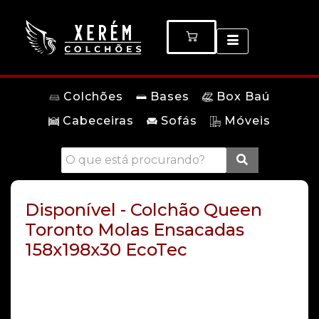
Colchões
Bases
Box Baú
Cabeceiras
Sofás
Móveis
Disponível - Colchão Queen
Toronto Molas Ensacadas
158x198x30 EcoTec