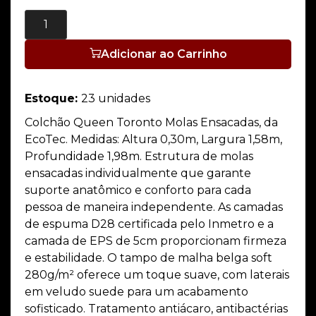
Adicionar ao Carrinho
Estoque:
23 unidades
Colchão Queen Toronto Molas Ensacadas, da
EcoTec. Medidas: Altura 0,30m, Largura 1,58m,
Profundidade 1,98m. Estrutura de molas
ensacadas individualmente que garante
suporte anatômico e conforto para cada
pessoa de maneira independente. As camadas
de espuma D28 certificada pelo Inmetro e a
camada de EPS de 5cm proporcionam firmeza
e estabilidade. O tampo de malha belga soft
280g/m² oferece um toque suave, com laterais
em veludo suede para um acabamento
sofisticado. Tratamento antiácaro, antibactérias