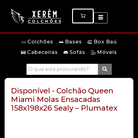
Colchões
Bases
Box Baú
Cabeceiras
Sofás
Móveis
Disponível - Colchão Queen
Miami Molas Ensacadas
158x198x26 Sealy – Plumatex