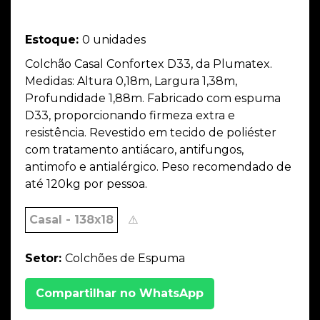
Estoque:
0 unidades
Colchão Casal Confortex D33, da Plumatex.
Medidas: Altura 0,18m, Largura 1,38m,
Profundidade 1,88m. Fabricado com espuma
D33, proporcionando firmeza extra e
resistência. Revestido em tecido de poliéster
com tratamento antiácaro, antifungos,
antimofo e antialérgico. Peso recomendado de
até 120kg por pessoa.
Casal - 138x18
⚠️
Setor:
Colchões de Espuma
Compartilhar no WhatsApp