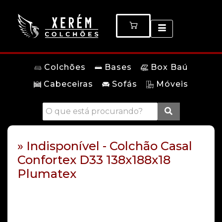
Colchões
Bases
Box Baú
Cabeceiras
Sofás
Móveis
» Indisponível - Colchão Casal
Confortex D33 138x188x18
Plumatex