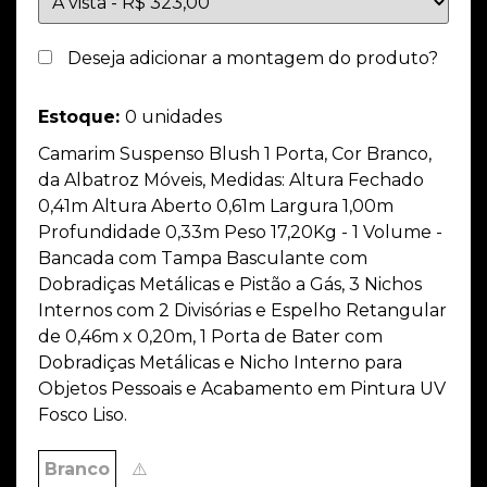
Deseja adicionar a montagem do produto?
Estoque:
0 unidades
Camarim Suspenso Blush 1 Porta, Cor Branco,
da Albatroz Móveis, Medidas: Altura Fechado
0,41m Altura Aberto 0,61m Largura 1,00m
Profundidade 0,33m Peso 17,20Kg - 1 Volume -
Bancada com Tampa Basculante com
Dobradiças Metálicas e Pistão a Gás, 3 Nichos
Internos com 2 Divisórias e Espelho Retangular
de 0,46m x 0,20m, 1 Porta de Bater com
Dobradiças Metálicas e Nicho Interno para
Objetos Pessoais e Acabamento em Pintura UV
Fosco Liso.
Branco
⚠️