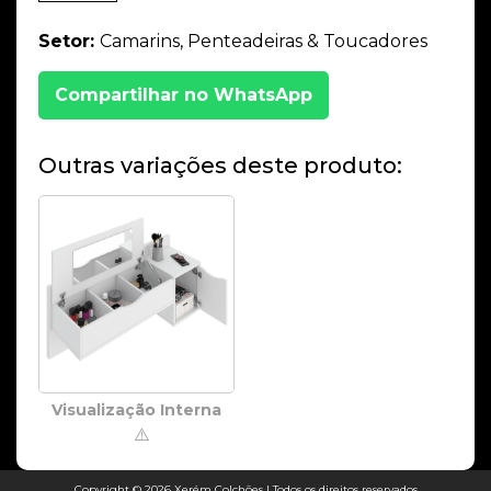
Setor:
Camarins, Penteadeiras & Toucadores
Compartilhar no WhatsApp
Outras variações deste produto:
Visualização Interna
⚠️
Copyright © 2026 Xerém Colchões | Todos os direitos reservados