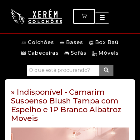
Colchões
Bases
Box Baú
Cabeceiras
Sofás
Móveis
» Indisponível - Camarim
Suspenso Blush Tampa com
Espelho e 1P Branco Albatroz
Moveis