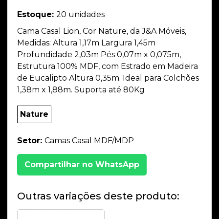
Estoque:
20 unidades
Cama Casal Lion, Cor Nature, da J&A Móveis,
Medidas: Altura 1,17m Largura 1,45m
Profundidade 2,03m Pés 0,07m x 0,075m,
Estrutura 100% MDF, com Estrado em Madeira
de Eucalipto Altura 0,35m. Ideal para Colchões
1,38m x 1,88m. Suporta até 80Kg
Nature
Setor:
Camas Casal MDF/MDP
Compartilhar no WhatsApp
Outras variações deste produto: