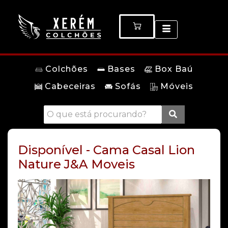
Colchões
Bases
Box Baú
Cabeceiras
Sofás
Móveis
Disponível - Cama Casal Lion
Nature J&A Moveis