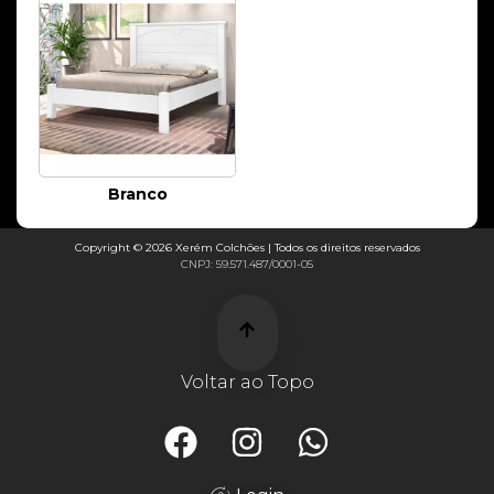
Branco
Copyright © 2026 Xerém Colchões | Todos os direitos reservados
CNPJ: 59.571.487/0001-05
Voltar ao Topo