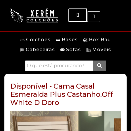
Colchões
Bases
Box Baú
Cabeceiras
Sofás
Móveis
Disponível - Cama Casal
Esmeralda Plus Castanho.Off
White D Doro