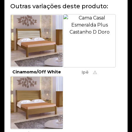
Outras variações deste produto:
Cinamomo/Off White
Ipê
⚠️