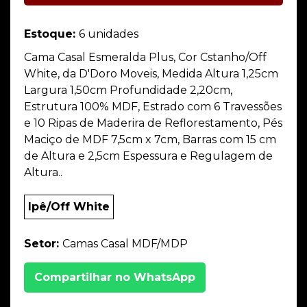
Estoque:
6 unidades
Cama Casal Esmeralda Plus, Cor Cstanho/Off
White, da D'Doro Moveis, Medida Altura 1,25cm
Largura 1,50cm Profundidade 2,20cm,
Estrutura 100% MDF, Estrado com 6 Travessões
e 10 Ripas de Maderira de Reflorestamento, Pés
Maciço de MDF 7,5cm x 7cm, Barras com 15 cm
de Altura e 2,5cm Espessura e Regulagem de
Altura..
Ipê/Off White
Setor:
Camas Casal MDF/MDP
Compartilhar no WhatsApp