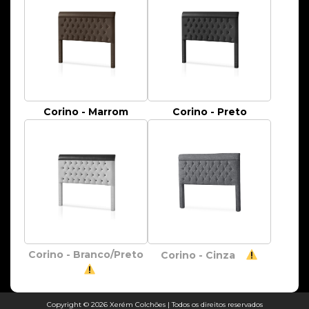
Corino - Marrom
Corino - Preto
Corino - Branco/Preto
Corino - Cinza
Copyright © 2026 Xerém Colchões | Todos os direitos reservados