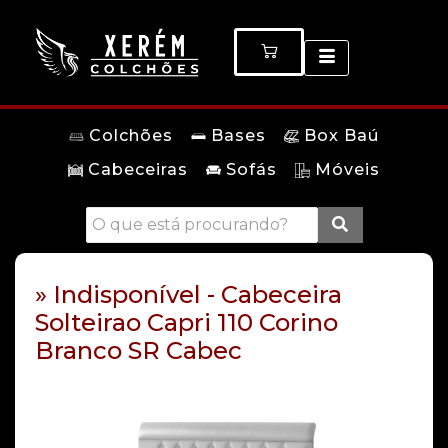
Colchões
Bases
Box Baú
Cabeceiras
Sofás
Móveis
» Indisponível - Cabeceira
Solteirao Capri 110 Corino
Branco SR Cabec