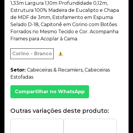
1,33m Largura 1,10m Profundidade 0,12m,
Estrutura 100% Madeira de Eucalipto e Chapa
de MDF de 3mm, Estofamento em Espuma
Selado D-18, Capitonê em Corino com Botões
Forrados no Mesmo Tecido e Cor. Acompanha
Frames para Acoplar à Cama.
Corino - Branco
Setor:
Cabeceiras & Recamiers, Cabeceiras
Estofadas
Compartilhar no WhatsApp
Outras variações deste produto: