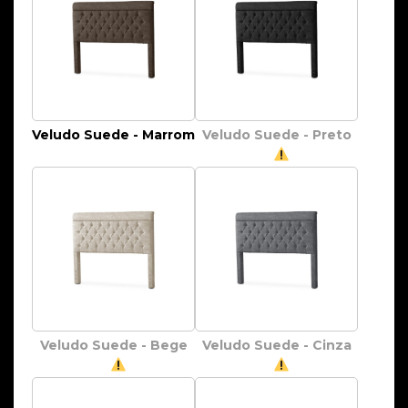
Veludo Suede - Marrom
Veludo Suede - Preto
Veludo Suede - Bege
Veludo Suede - Cinza