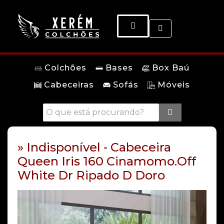
Colchões
Bases
Box Baú
Cabeceiras
Sofás
Móveis
» Indisponível - Cabeceira
Queen Iris 160 Cinamomo.Off
White Dr Ripado D Doro