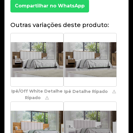
Compartilhar no WhatsApp
Outras variações deste produto:
Ipê/Off White Detalhe
Ipê Detalhe Ripado
⚠️
Ripado
⚠️