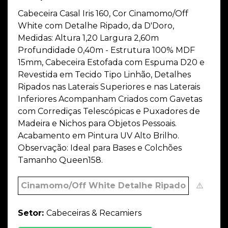
Cabeceira Casal Iris 160, Cor Cinamomo/Off
White com Detalhe Ripado, da D'Doro,
Medidas: Altura 1,20 Largura 2,60m
Profundidade 0,40m - Estrutura 100% MDF
15mm, Cabeceira Estofada com Espuma D20 e
Revestida em Tecido Tipo Linhão, Detalhes
Ripados nas Laterais Superiores e nas Laterais
Inferiores Acompanham Criados com Gavetas
com Corrediças Telescópicas e Puxadores de
Madeira e Nichos para Objetos Pessoais.
Acabamento em Pintura UV Alto Brilho.
Observação: Ideal para Bases e Colchões
Tamanho Queen158.
Cinamomo/Off White Detalhe Ripado
⚠️
Setor:
Cabeceiras & Recamiers