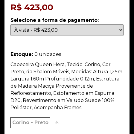
R$
423,00
Selecione a forma de pagamento:
Estoque:
0 unidades
Cabeceira Queen Hera, Tecido: Corino, Cor:
Preto, da Shalom Móveis, Medidas: Altura 1,25m
Largura 1.60m Profundidade 0,12m, Estrutura
de Madeira Maciça Proveniente de
Reflorestamento, Estofamento em Espuma
D20, Revestimento em Veludo Suede 100%
Poliéster, Acompanha Frames.
Corino - Preto
⚠️