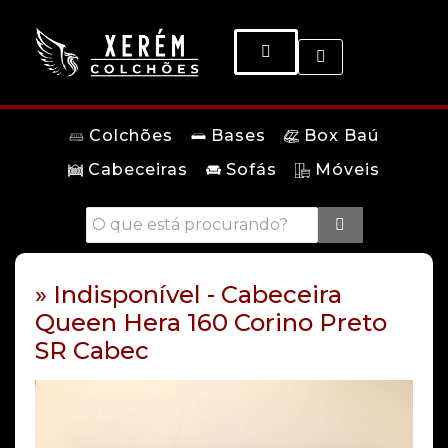
Colchões
Bases
Box Baú
Cabeceiras
Sofás
Móveis
» Indisponível - Cabeceira
Queen Hera 160 Corino Preto
SR Cabec