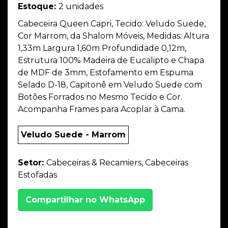
Estoque:
2 unidades
Cabeceira Queen Capri, Tecido: Veludo Suede,
Cor Marrom, da Shalom Móveis, Medidas: Altura
1,33m Largura 1,60m Profundidade 0,12m,
Estrutura 100% Madeira de Eucalipto e Chapa
de MDF de 3mm, Estofamento em Espuma
Selado D-18, Capitonê em Veludo Suede com
Botões Forrados no Mesmo Tecido e Cor.
Acompanha Frames para Acoplar à Cama.
Veludo Suede - Marrom
Setor:
Cabeceiras & Recamiers, Cabeceiras
Estofadas
Compartilhar no WhatsApp