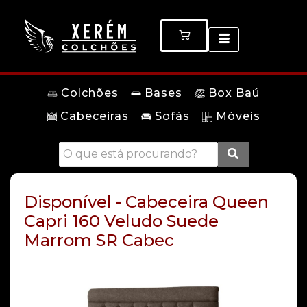
Colchões
Bases
Box Baú
Cabeceiras
Sofás
Móveis
Disponível - Cabeceira Queen
Capri 160 Veludo Suede
Marrom SR Cabec