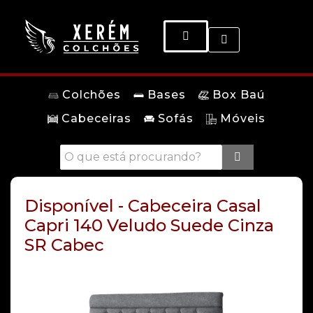
Colchões
Bases
Box Baú
Cabeceiras
Sofás
Móveis
Disponível - Cabeceira Casal
Capri 140 Veludo Suede Cinza
SR Cabec