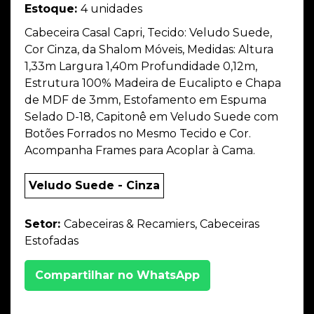
Estoque:
4 unidades
Cabeceira Casal Capri, Tecido: Veludo Suede,
Cor Cinza, da Shalom Móveis, Medidas: Altura
1,33m Largura 1,40m Profundidade 0,12m,
Estrutura 100% Madeira de Eucalipto e Chapa
de MDF de 3mm, Estofamento em Espuma
Selado D-18, Capitonê em Veludo Suede com
Botões Forrados no Mesmo Tecido e Cor.
Acompanha Frames para Acoplar à Cama.
Veludo Suede - Cinza
Setor:
Cabeceiras & Recamiers, Cabeceiras
Estofadas
Compartilhar no WhatsApp