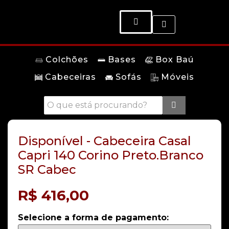
Colchões
Bases
Box Baú
Cabeceiras
Sofás
Móveis
Disponível - Cabeceira Casal
Capri 140 Corino Preto.Branco
SR Cabec
R$
416,00
Selecione a forma de pagamento: