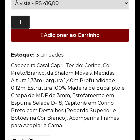
Adicionar ao Carrinho
Estoque:
3 unidades
Cabeceira Casal Capri, Tecido: Corino, Cor
Preto/Branco, da Shalom Móveis, Medidas:
Altura 1,33m Largura 1,40m Profundidade
0,12m, Estrutura 100% Madeira de Eucalipto e
Chapa de MDF de 3mm, Estofamento em
Espuma Selada D-18, Capitonê em Corino
Preto com Destalhes (Rebordo Superior e
Botões na Cor Branco). Acompanha Frames
para Acoplar à Cama.