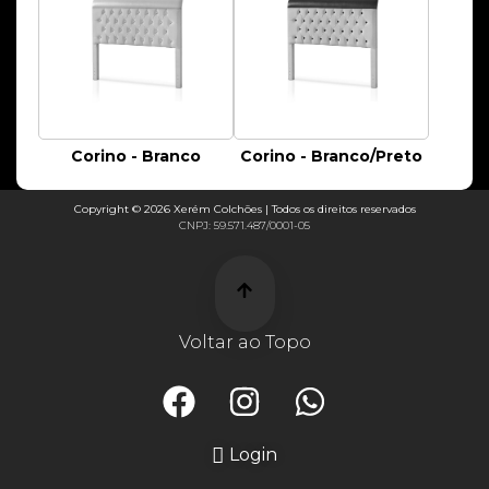
Corino - Branco
Corino - Branco/Preto
Copyright © 2026 Xerém Colchões | Todos os direitos reservados
CNPJ: 59.571.487/0001-05
Voltar ao Topo
Login