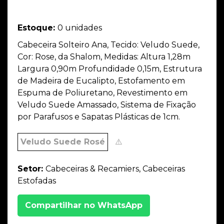
Estoque:
0 unidades
Cabeceira Solteiro Ana, Tecido: Veludo Suede,
Cor: Rose, da Shalom, Medidas: Altura 1,28m
Largura 0,90m Profundidade 0,15m, Estrutura
de Madeira de Eucalipto, Estofamento em
Espuma de Poliuretano, Revestimento em
Veludo Suede Amassado, Sistema de Fixação
por Parafusos e Sapatas Plásticas de 1cm.
Veludo Suede Rosé
⚠️
Setor:
Cabeceiras & Recamiers, Cabeceiras
Estofadas
Compartilhar no WhatsApp