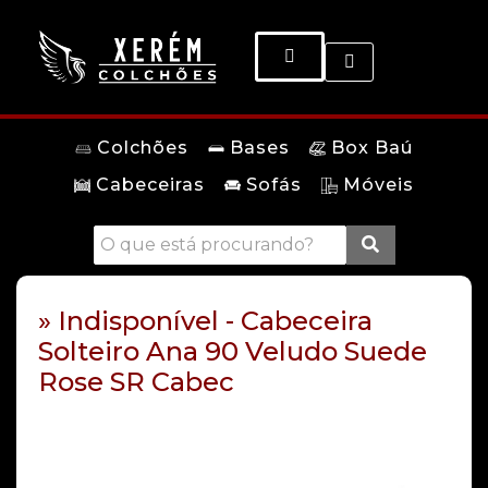
Colchões
Bases
Box Baú
Cabeceiras
Sofás
Móveis
» Indisponível - Cabeceira
Solteiro Ana 90 Veludo Suede
Rose SR Cabec