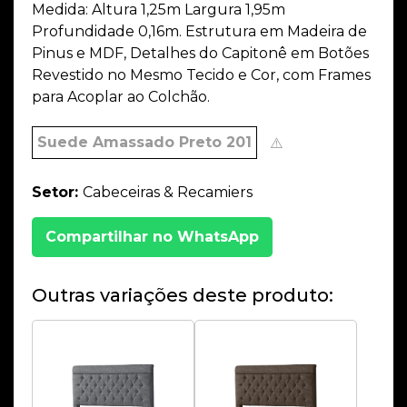
Medida: Altura 1,25m Largura 1,95m
Profundidade 0,16m. Estrutura em Madeira de
Pinus e MDF, Detalhes do Capitonê em Botões
Revestido no Mesmo Tecido e Cor, com Frames
para Acoplar ao Colchão.
Suede Amassado Preto 201
⚠️
Setor:
Cabeceiras & Recamiers
Compartilhar no WhatsApp
Outras variações deste produto: