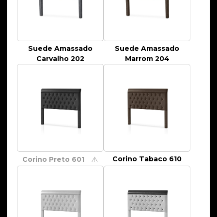
Suede Amassado
Suede Amassado
Carvalho 202
Marrom 204
Corino Tabaco 610
Corino Preto 601
⚠️