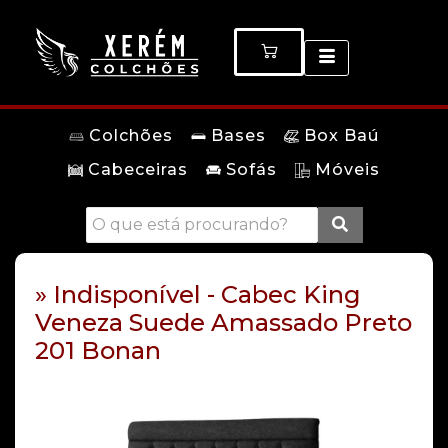
Colchões
Bases
Box Baú
Cabeceiras
Sofás
Móveis
» Indisponível - Cabec King
Veneza Suede Amassado Preto
201 Bonan