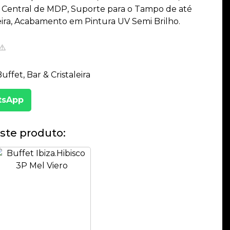
 Central de MDP, Suporte para o Tampo de até
eira, Acabamento em Pintura UV Semi Brilho.
⚠️
ffet, Bar & Cristaleira
tsApp
ste produto: