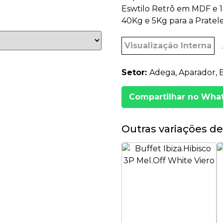
Eswtilo Retrô em MDF e 1
40Kg e 5Kg para a Pratel
Visualização Interna
Setor:
Adega, Aparador, Bu
Compartilhar no Wha
Outras variações de