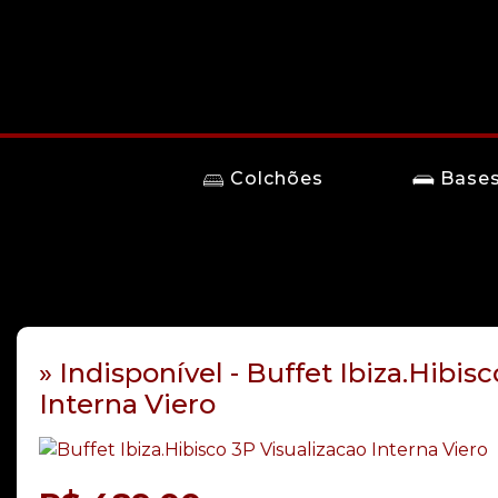
Colchões
Base
» Indisponível - Buffet Ibiza.Hibis
Interna Viero