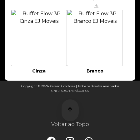
⚠️
Cinza
Branco
Copyright © 2026 Xerém Colchões | Todos os direitos reservados
CNPJ: 59.571.487/0001-05
Voltar ao Topo