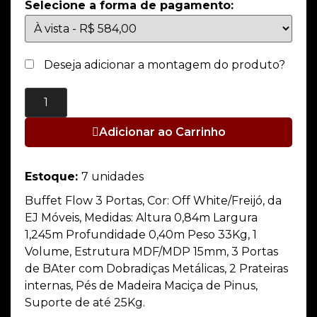
Selecione a forma de pagamento:
Deseja adicionar a montagem do produto?
Adicionar ao Carrinho
Estoque:
7 unidades
Buffet Flow 3 Portas, Cor: Off White/Freijó, da
EJ Móveis, Medidas: Altura 0,84m Largura
1,245m Profundidade 0,40m Peso 33Kg, 1
Volume, Estrutura MDF/MDP 15mm, 3 Portas
de BAter com Dobradiças Metálicas, 2 Prateiras
internas, Pés de Madeira Maciça de Pinus,
Suporte de até 25Kg.