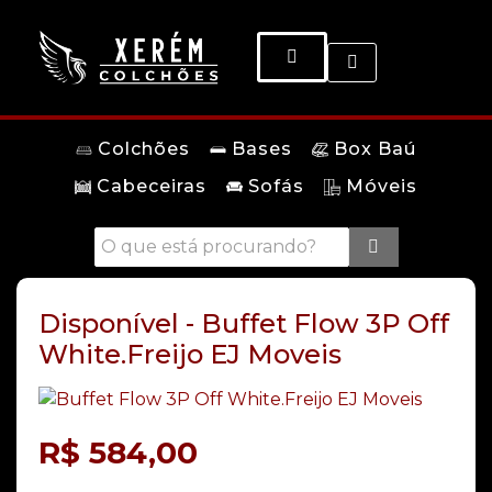
Colchões
Bases
Box Baú
Cabeceiras
Sofás
Móveis
Disponível - Buffet Flow 3P Off
White.Freijo EJ Moveis
R$
584,00