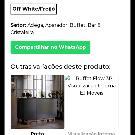
Off White/Freijó
Setor:
Adega, Aparador, Buffet, Bar &
Cristaleira
Compartilhar no WhatsApp
Outras variações deste produto:
Preto
Visualização Interna