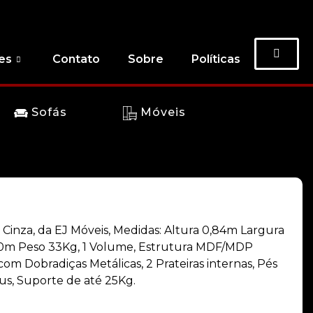
es
Contato
Sobre
Políticas
Sofás
Móveis
: Cinza, da EJ Móveis, Medidas: Altura 0,84m Largura
0m Peso 33Kg, 1 Volume, Estrutura MDF/MDP
om Dobradiças Metálicas, 2 Prateiras internas, Pés
us, Suporte de até 25Kg.