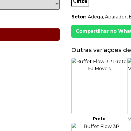
Cinza
Setor:
Adega, Aparador, Bu
Compartilhar no Wha
Outras variações de
Preto
V