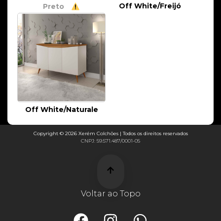
Off White/Freijó
Preto
Off White/Naturale
Copyright © 2026 Xerém Colchões | Todos os direitos reservados
CNPJ: 59.571.487/0001-05
Voltar ao Topo