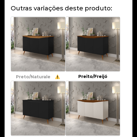
Outras variações deste produto:
Preito/Freijó
Preto/Naturale