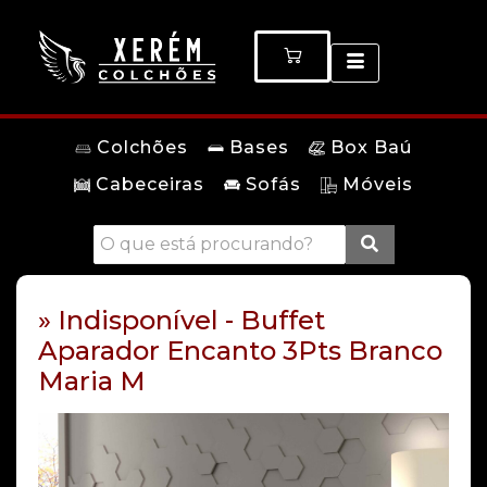
Colchões
Bases
Box Baú
Cabeceiras
Sofás
Móveis
» Indisponível - Buffet
Aparador Encanto 3Pts Branco
Maria M