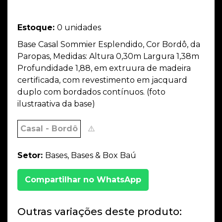
Estoque:
0 unidades
Base Casal Sommier Esplendido, Cor Bordô, da
Paropas, Medidas: Altura 0,30m Largura 1,38m
Profundidade 1,88, em extruura de madeira
certificada, com revestimento em jacquard
duplo com bordados contínuos. (foto
ilustraativa da base)
Casal - Bordô
⚠️
Setor:
Bases, Bases & Box Baú
Compartilhar no WhatsApp
Outras variações deste produto: