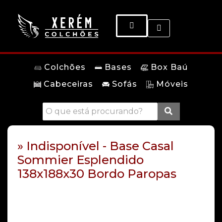
Colchões
Bases
Box Baú
Cabeceiras
Sofás
Móveis
» Indisponível - Base Casal
Sommier Esplendido
138x188x30 Bordo Paropas