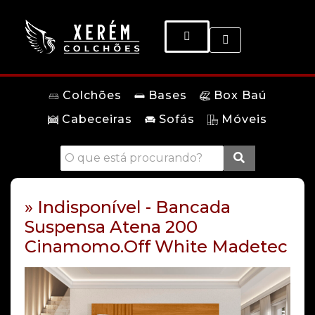
Colchões
Bases
Box Baú
Cabeceiras
Sofás
Móveis
» Indisponível - Bancada
Suspensa Atena 200
Cinamomo.Off White Madetec