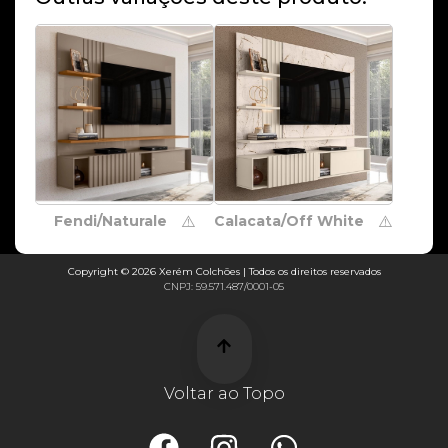
Fendi/Naturale
Calacata/Off White
⚠️
⚠️
Copyright © 2026 Xerém Colchões | Todos os direitos reservados
CNPJ: 59.571.487/0001-05
Voltar ao Topo