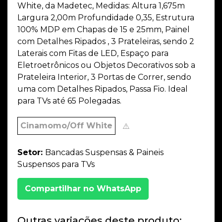
White, da Madetec, Medidas: Altura 1,675m
Largura 2,00m Profundidade 0,35, Estrutura
100% MDP em Chapas de 15 e 25mm, Painel
com Detalhes Ripados , 3 Prateleiras, sendo 2
Laterais com Fitas de LED, Espaço para
Eletroetrônicos ou Objetos Decorativos sob a
Prateleira Interior, 3 Portas de Correr, sendo
uma com Detalhes Ripados, Passa Fio. Ideal
para TVs até 65 Polegadas.
Cinamomo/Off White
⚠️
Setor:
Bancadas Suspensas & Paineis
Suspensos para TVs
Compartilhar no WhatsApp
Outras variações deste produto: