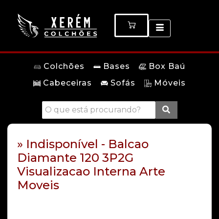
Colchões
Bases
Box Baú
Cabeceiras
Sofás
Móveis
» Indisponível - Balcao
Diamante 120 3P2G
Visualizacao Interna Arte
Moveis