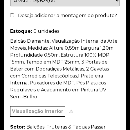
Deseja adicionar a montagem do produto?
Estoque:
0 unidades
Balcão Diamante, Visualização Interna, da Arte
Móveis, Medidas: Altura 0,89m Largura 1,20m
Profundidade 0,50m, Estrutura 100% MDP
15mm, Tampo em MDF 25mm, 3 Portas de
Bater com Dobradiças Metálicas, 2 Gavetas
com Corrediças Telescópícas,1 Prateleira
Interna, Puxadores de MDF, Pés Plásticos
Regulaveis e Acabamento em Pintura UV
Semi-Brilho
Visualização Interior
⚠️
Setor:
Balcões, Fruteiras & Tábuas Passar