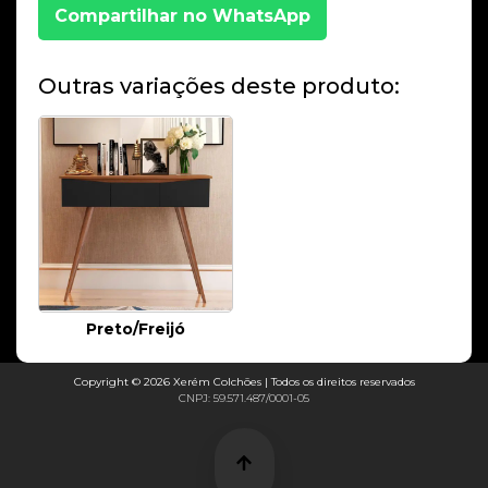
Compartilhar no WhatsApp
Outras variações deste produto:
Preto/Freijó
Copyright © 2026 Xerém Colchões | Todos os direitos reservados
CNPJ: 59.571.487/0001-05