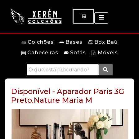
Colchões
Bases
Box Baú
Cabeceiras
Sofás
Móveis
Disponível - Aparador Paris 3G
Preto.Nature Maria M