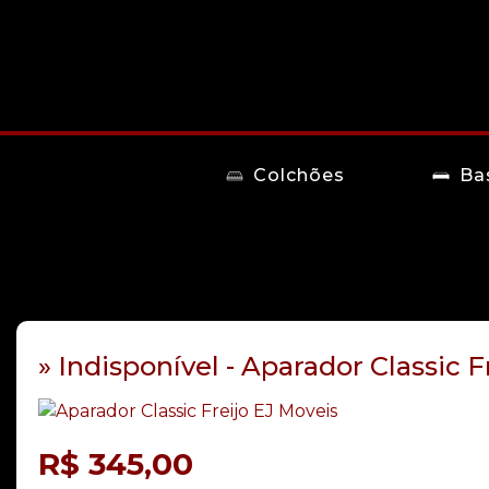
Colchões
Ba
» Indisponível - Aparador Classic F
R$
345,00