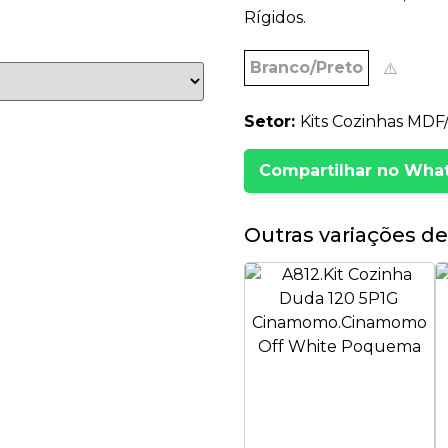
Rígidos.
Branco/Preto
⚠️
Setor:
Kits Cozinhas MD
Compartilhar no Wha
Outras variações de