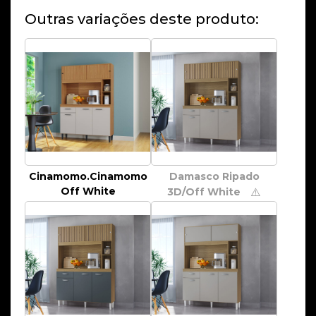
Outras variações deste produto:
Cinamomo.Cinamomo
Damasco Ripado
Off White
3D/Off White
⚠️