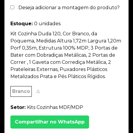
Deseja adicionar a montagem do produto?
Estoque:
0 unidades
Kit Cozinha Duda 120, Cor Branco, da
Poquema, Medidas Altura 1,72m Largura 1,20m
Porf 0,35m, Estrutura 100% MDP, 3 Portas de
Bater com Dobradiças Metálicas, 2 Portas de
Correr , 1 Gaveta com Corrediça Metálica, 2
Prateleiras Externas, Puxadores Plásticos
Metalizados Prata e Pés Pláticos Rígidos.
Branco
⚠️
Setor:
Kits Cozinhas MDF/MDP
Compartilhar no WhatsApp